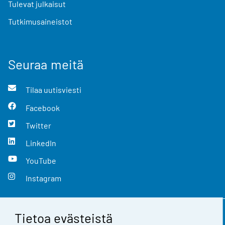
Tulevat julkaisut
Tutkimusaineistot
Seuraa meitä
Tilaa uutisviesti
Facebook
Twitter
LinkedIn
YouTube
Instagram
Tietoa evästeistä
Yhteystiedot