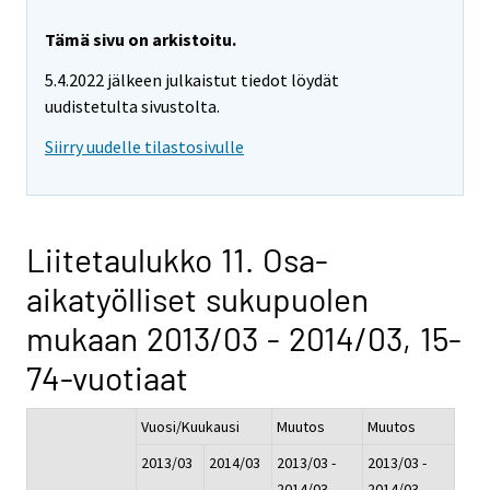
Tämä sivu on arkistoitu.
5.4.2022 jälkeen julkaistut tiedot löydät
uudistetulta sivustolta.
Siirry uudelle tilastosivulle
Liitetaulukko 11. Osa-
aikatyölliset sukupuolen
mukaan 2013/03 - 2014/03, 15-
74-vuotiaat
Vuosi/Kuukausi
Muutos
Muutos
2013/03
2014/03
2013/03 -
2013/03 -
2014/03
2014/03