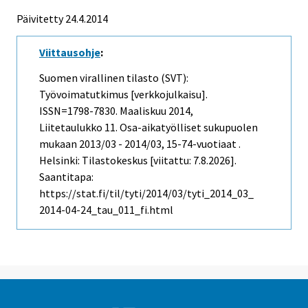
Päivitetty 24.4.2014
Viittausohje
:
Suomen virallinen tilasto (SVT):
Työvoimatutkimus [verkkojulkaisu].
ISSN=1798-7830.
Maaliskuu
2014,
Liitetaulukko 11. Osa-aikatyölliset sukupuolen
mukaan 2013/03 - 2014/03, 15-74-vuotiaat .
Helsinki: Tilastokeskus [viitattu: 7.8.2026].
Saantitapa:
https://stat.fi/til/tyti/2014/03/tyti_2014_03_
2014-04-24_tau_011_fi.html