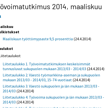
yövoimatutkimus 2014,
maaliskuu
4
aliskuu
ulkistukset
Maaliskuun työttömyysaste 9,5 prosenttia
(24.4.2014)
aulukot
Liitetaulukot
Liitetaulukko 1. Työvoimatutkimuksen keskeisimmät
tunnusluvut sukupuolen mukaan 2013/03 - 2014/03
(24.4.2014)
Liitetaulukko 2. Väestö työmarkkina-aseman ja sukupuolen
mukaan 2013/03 - 2014/03, 15-74-vuotiaat
(24.4.2014)
Liitetaulukko 3. Väestö sukupuolen ja iän mukaan 2013/03 -
2014/03
(24.4.2014)
Liitetaulukko 4. Työvoima sukupuolen ja iän mukaan 2013/03 -
2014/03
(24.4.2014)