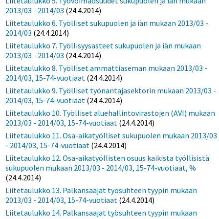
Liitetaulukko 5. Työvoimaosuudet sukupuolen ja iän mukaan
2013/03 - 2014/03
(24.4.2014)
Liitetaulukko 6. Työlliset sukupuolen ja iän mukaan 2013/03 -
2014/03
(24.4.2014)
Liitetaulukko 7. Työllisyysasteet sukupuolen ja iän mukaan
2013/03 - 2014/03
(24.4.2014)
Liitetaulukko 8. Työlliset ammattiaseman mukaan 2013/03 -
2014/03, 15-74-vuotiaat
(24.4.2014)
Liitetaulukko 9. Työlliset työnantajasektorin mukaan 2013/03 -
2014/03, 15-74-vuotiaat
(24.4.2014)
Liitetaulukko 10. Työlliset aluehallintovirastojen (AVI) mukaan
2013/03 - 2014/03, 15-74-vuotiaat
(24.4.2014)
Liitetaulukko 11. Osa-aikatyölliset sukupuolen mukaan 2013/03
- 2014/03, 15-74-vuotiaat
(24.4.2014)
Liitetaulukko 12. Osa-aikatyöllisten osuus kaikista työllisistä
sukupuolen mukaan 2013/03 - 2014/03, 15-74-vuotiaat, %
(24.4.2014)
Liitetaulukko 13. Palkansaajat työsuhteen tyypin mukaan
2013/03 - 2014/03, 15-74-vuotiaat
(24.4.2014)
Liitetaulukko 14. Palkansaajat työsuhteen tyypin mukaan