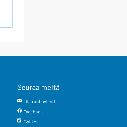
Seuraa meitä
Tilaa uutisviesti
Facebook
Twitter