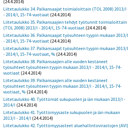
(24.4.2014)
Liitetaulukko 34. Palkansaajat toimialoittain (TOL 2008) 2013/I
- 2014/I, 15-74-vuotiaat
(24.4.2014)
Liitetaulukko 35. Palkansaajien tehdyt työtunnit toimialoittain
(TOL 2008) 2013/I - 2014/I, 15-74-vuotiaat
(24.4.2014)
Liitetaulukko 36. Palkansaajat työsuhteen tyypin mukaan 2013/
- 2014/I, 15-74-vuotiaat
(24.4.2014)
Liitetaulukko 37. Palkansaajat työsuhteen tyypin mukaan 2013/
- 2014/I, 15-74-vuotiaat, %
(24.4.2014)
Liitetaulukko 38. Palkansaajien alle vuoden kestäneet
työsuhteet työsuhteen tyypin mukaan 2013/I - 2014/I, 15-74-
vuotiaat
(24.4.2014)
Liitetaulukko 39. Palkansaajien alle vuoden kestäneet
työsuhteet työsuhteen tyypin mukaan 2013/I - 2014/I, 15-74-
vuotiaat, %
(24.4.2014)
Liitetaulukko 40. Työttömät sukupuolen ja iän mukaan 2013/I -
2014/I
(24.4.2014)
Liitetaulukko 41. Työttömyysaste sukupuolen ja iän mukaan
2013/I - 2014/I
(24.4.2014)
Liitetaulukko 42. Työttömyysasteet aluehallintovirastojen (AVI