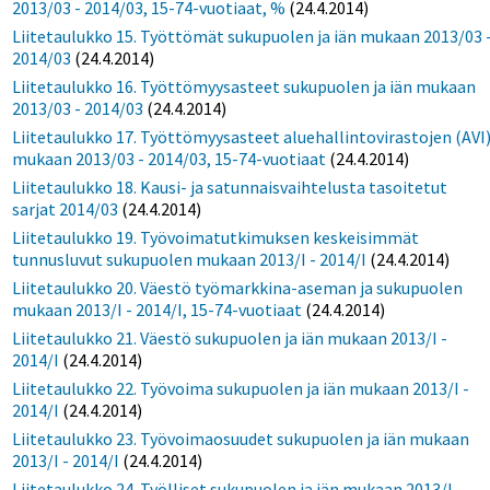
2013/03 - 2014/03, 15-74-vuotiaat, %
(24.4.2014)
Liitetaulukko 15. Työttömät sukupuolen ja iän mukaan 2013/03 
2014/03
(24.4.2014)
Liitetaulukko 16. Työttömyysasteet sukupuolen ja iän mukaan
2013/03 - 2014/03
(24.4.2014)
Liitetaulukko 17. Työttömyysasteet aluehallintovirastojen (AVI
mukaan 2013/03 - 2014/03, 15-74-vuotiaat
(24.4.2014)
Liitetaulukko 18. Kausi- ja satunnaisvaihtelusta tasoitetut
sarjat 2014/03
(24.4.2014)
Liitetaulukko 19. Työvoimatutkimuksen keskeisimmät
tunnusluvut sukupuolen mukaan 2013/I - 2014/I
(24.4.2014)
Liitetaulukko 20. Väestö työmarkkina-aseman ja sukupuolen
mukaan 2013/I - 2014/I, 15-74-vuotiaat
(24.4.2014)
Liitetaulukko 21. Väestö sukupuolen ja iän mukaan 2013/I -
2014/I
(24.4.2014)
Liitetaulukko 22. Työvoima sukupuolen ja iän mukaan 2013/I -
2014/I
(24.4.2014)
Liitetaulukko 23. Työvoimaosuudet sukupuolen ja iän mukaan
2013/I - 2014/I
(24.4.2014)
Liitetaulukko 24. Työlliset sukupuolen ja iän mukaan 2013/I -