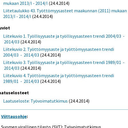
mukaan 2013/I - 2014/I
(24.4.2014)
Liitetaulukko 43. Työttömyysasteet maakunnan (2011) mukaan
2013/I - 2014/I
(24.4.2014)
uviot
Liitekuvio 1. Työllisyysaste ja työllisyysasteen trendi 2004/03 -
2014/03
(24.4.2014)
Liitekuvio 2. Työttömyysaste ja työttömyysasteen trendi
2004/03 - 2014/03
(24.4.2014)
Liitekuvio 3. Työllisyysaste ja työllisyysasteen trendi 1989/01 -
2014/03
(24.4.2014)
Liitekuvio 4. Työttömyysaste ja työttömyysasteen trendi
1989/01 - 2014/03
(24.4.2014)
aatuselosteet
Laatuseloste: Työvoimatutkimus
(24.4.2014)
Viittausohje
:
Suomen virallinen tilasto (SVT): Työvoimatutkimus