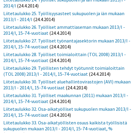
2014/I
(24.4.2014)
Liitetaulukko 25. Työllisyysasteet sukupuolen ja iän mukaan
2013/I - 2014/I
(24.4.2014)
Liitetaulukko 26. Työlliset ammattiaseman mukaan 2013/I -
2014/I, 15-74-vuotiaat
(24.4.2014)
Liitetaulukko 27. Työlliset työnantajasektorin mukaan 2013/I -
2014/I, 15-74-vuotiaat
(24.4.2014)
Liitetaulukko 28. Työlliset toimialoittain (TOL 2008) 2013/I -
2014/I, 15-74-vuotiaat
(24.4.2014)
Liitetaulukko 29. Työllisten tehdyt työtunnit toimialoittain
(TOL 2008) 2013/I - 2014/I, 15-74-vuotiaat
(24.4.2014)
Liitetaulukko 30. Työlliset aluehallintovirastojen (AVI) mukaan
2013/I - 2014/I, 15-74-vuotiaat
(24.4.2014)
Liitetaulukko 31. Työlliset maakunnan (2011) mukaan 2013/I -
2014/I, 15-74-vuotiaat
(24.4.2014)
Liitetaulukko 32. Osa-aikatyölliset sukupuolen mukaan 2013/I -
2014/I, 15-74-vuotiaat
(24.4.2014)
Liitetaulukko 33. Osa-aikatyöllisten osuus kaikista työllisistä
sukupuolen mukaan 2013/I - 2014/I, 15-74-vuotiaat, %