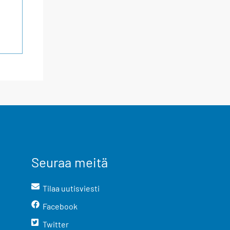
Seuraa meitä
Tilaa uutisviesti
Facebook
Twitter