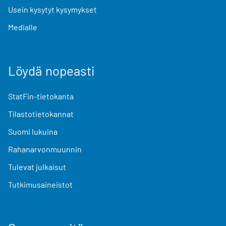
Usein kysytyt kysymykset
Medialle
Löydä nopeasti
StatFin-tietokanta
Tilastotietokannat
Suomi lukuina
Rahanarvonmuunnin
Tulevat julkaisut
Tutkimusaineistot