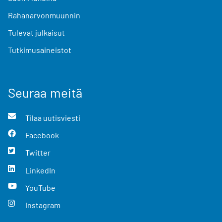
Rahanarvonmuunnin
Tulevat julkaisut
Tutkimusaineistot
Seuraa meitä
Tilaa uutisviesti
Facebook
Twitter
LinkedIn
YouTube
Instagram