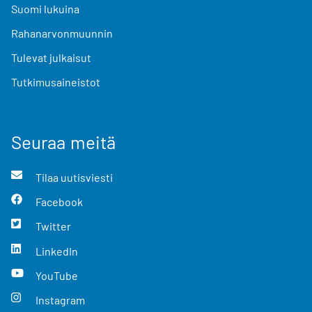
Suomi lukuina
Rahanarvonmuunnin
Tulevat julkaisut
Tutkimusaineistot
Seuraa meitä
Tilaa uutisviesti
Facebook
Twitter
LinkedIn
YouTube
Instagram