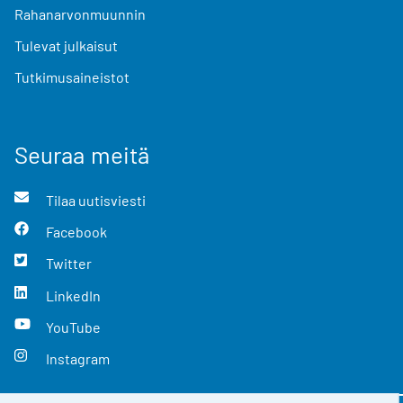
Rahanarvonmuunnin
Tulevat julkaisut
Tutkimusaineistot
Seuraa meitä
Tilaa uutisviesti
Facebook
Twitter
LinkedIn
YouTube
Instagram