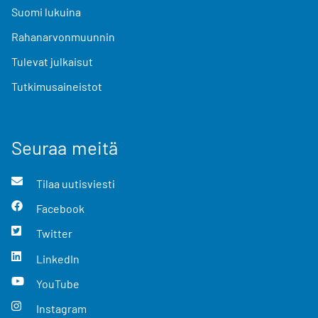
Suomi lukuina
Rahanarvonmuunnin
Tulevat julkaisut
Tutkimusaineistot
Seuraa meitä
Tilaa uutisviesti
Facebook
Twitter
LinkedIn
YouTube
Instagram