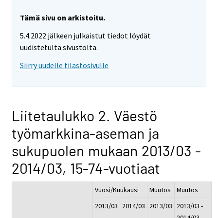
Tämä sivu on arkistoitu.
5.4.2022 jälkeen julkaistut tiedot löydät
uudistetulta sivustolta.
Siirry uudelle tilastosivulle
Liitetaulukko 2. Väestö
työmarkkina-aseman ja
sukupuolen mukaan 2013/03 -
2014/03, 15-74-vuotiaat
Vuosi/Kuukausi
Muutos
Muutos
2013/03
2014/03
2013/03
2013/03 -
-
2014/03