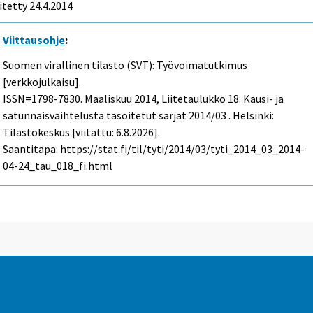
itetty 24.4.2014
Viittausohje
:
Suomen virallinen tilasto (SVT): Työvoimatutkimus
[verkkojulkaisu].
ISSN=1798-7830.
Maaliskuu
2014, Liitetaulukko 18. Kausi- ja
satunnaisvaihtelusta tasoitetut sarjat 2014/03 . Helsinki:
Tilastokeskus [viitattu: 6.8.2026].
Saantitapa: https://stat.fi/til/tyti/2014/03/tyti_2014_03_2014-
04-24_tau_018_fi.html