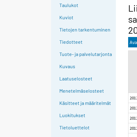
g
Taulukot
Li
t
sa
Kuviot
o
a
2
Tietojen tarkentuminen
n
o
Tiedotteet
Ava
t
Tuote- ja palvelutarjonta
h
e
Kuvaus
r
s
Laatuselosteet
e
Menetelmäselosteet
r
201
v
Käsitteet ja määritelmät
i
201
c
Luokitukset
201
e
Tietoluettelot
201
.