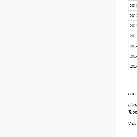
201
201
201
201
201
201
201
Lähd
Lisä
Tuo
Vast