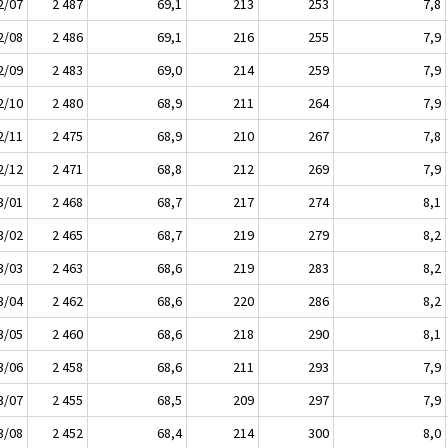
2/07
2 487
69,1
213
253
7,8
2/08
2 486
69,1
216
255
7,9
2/09
2 483
69,0
214
259
7,9
2/10
2 480
68,9
211
264
7,9
2/11
2 475
68,9
210
267
7,8
2/12
2 471
68,8
212
269
7,9
3/01
2 468
68,7
217
274
8,1
3/02
2 465
68,7
219
279
8,2
3/03
2 463
68,6
219
283
8,2
3/04
2 462
68,6
220
286
8,2
3/05
2 460
68,6
218
290
8,1
3/06
2 458
68,6
211
293
7,9
3/07
2 455
68,5
209
297
7,9
3/08
2 452
68,4
214
300
8,0