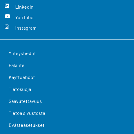
LinkedIn
YouTube
Instagram
Yhteystiedot
Palaute
Käyttöehdot
Tietosuoja
Saavutettavuus
Tietoa sivustosta
Evästeasetukset