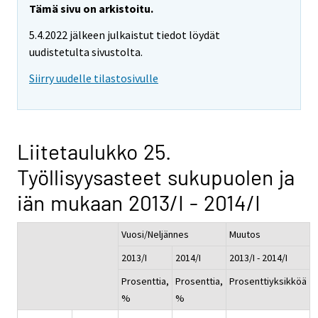
Tämä sivu on arkistoitu.
5.4.2022 jälkeen julkaistut tiedot löydät
uudistetulta sivustolta.
Siirry uudelle tilastosivulle
Liitetaulukko 25.
Työllisyysasteet sukupuolen ja
iän mukaan 2013/I - 2014/I
Vuosi/Neljännes
Muutos
2013/I
2014/I
2013/I - 2014/I
Prosenttia,
Prosenttia,
Prosenttiyksikköä
%
%