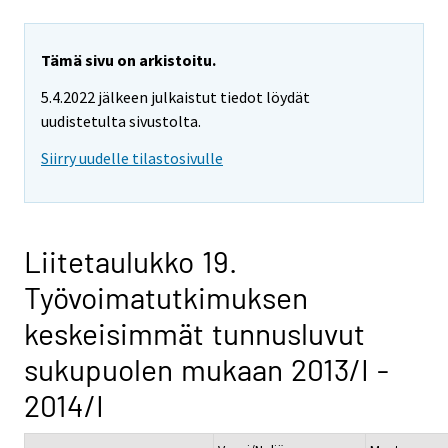
Tämä sivu on arkistoitu.
5.4.2022 jälkeen julkaistut tiedot löydät
uudistetulta sivustolta.
Siirry uudelle tilastosivulle
Liitetaulukko 19.
Työvoimatutkimuksen
keskeisimmät tunnusluvut
sukupuolen mukaan 2013/I -
2014/I