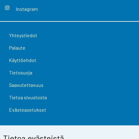
Instagram
Yhteystiedot
Palaute
Käyttöehdot
Tietosuoja
Saavutettavuus
Tietoa sivustosta
Evästeasetukset
Tietoa evästeistä