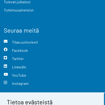
Tulevat julkaisut
Tutkimusaineistot
Seuraa meitä
Tilaa uutisviesti
Facebook
Twitter
LinkedIn
YouTube
Instagram
Tietoa evästeistä
Yhteystiedot