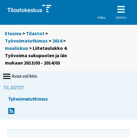
Valikko
Haku
Etusivu
>
Tilastot
>
Työvoimatutkimus
>
2014
>
maaliskuu
> Liitetaulukko 4.
Työvoima sukupuolen ja iän
mukaan 2013/03 - 2014/03
Avaa valikko
TILASTOT
Työvoimatutkimus