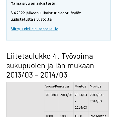
Tämä sivu on arkistoitu.
5.4.2022 jälkeen julkaistut tiedot löydät
uudistetulta sivustolta.
Siirry uudelle tilastosivulle
Liitetaulukko 4. Työvoima
sukupuolen ja iän mukaan
2013/03 - 2014/03
Vuosi/Kuukausi
Muutos
Muutos
2013/03
2014/03
2013/03
2013/03 -
-
2014/03
2014/03
1000
1000
1000
Prosenttia,