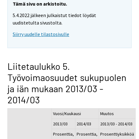
Tämä sivu on arkistoitu.
5.4.2022 jälkeen julkaistut tiedot löydät
uudistetulta sivustolta.
Siirry uudelle tilastosivulle
Liitetaulukko 5.
Työvoimaosuudet sukupuolen
ja iän mukaan 2013/03 -
2014/03
Vuosi/Kuukausi
Muutos
2013/03
2014/03
2013/03 - 2014/03
Prosenttia,
Prosenttia,
Prosenttiyksikköä