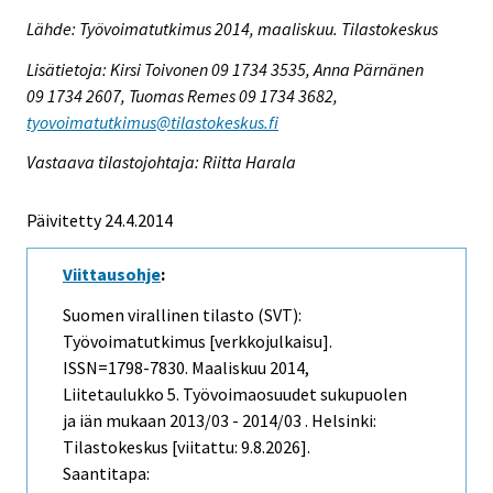
Lähde: Työvoimatutkimus 2014, maaliskuu. Tilastokeskus
Lisätietoja: Kirsi Toivonen 09 1734 3535, Anna Pärnänen
09 1734 2607, Tuomas Remes 09 1734 3682,
tyovoimatutkimus@tilastokeskus.fi
Vastaava tilastojohtaja: Riitta Harala
Päivitetty 24.4.2014
Viittausohje
:
Suomen virallinen tilasto (SVT):
Työvoimatutkimus [verkkojulkaisu].
ISSN=1798-7830.
Maaliskuu
2014,
Liitetaulukko 5. Työvoimaosuudet sukupuolen
ja iän mukaan 2013/03 - 2014/03 . Helsinki:
Tilastokeskus [viitattu: 9.8.2026].
Saantitapa: