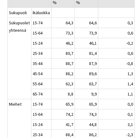
%
%
Sukupuoli
Ikäluokka
Sukupuolet
15-74
64,3
64,6
0,3
yhteensä
15-64
73,3
73,9
0,6
15-24
46,2
46,1
-0,2
25-34
80,7
81,4
0,6
35-44
88,7
87,9
-0,8
45-54
88,2
89,6
1,3
55-64
62,3
63,7
1,4
65-74
8,8
9,9
1,1
Miehet
15-74
65,9
65,9
0,0
15-64
74,2
74,3
0,1
15-24
41,7
44,8
3,1
25-34
88,4
86,2
-2,3