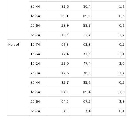
35-44
91,6
90,4
-1,2
45-54
89,1
89,8
0,6
55-64
59,9
59,7
-0,2
65-74
10,5
12,7
2,2
Naiset
15-74
62,8
63,3
0,5
15-64
72,4
73,5
1,1
15-24
51,0
47,4
-3,6
25-34
72,6
76,3
3,7
35-44
85,7
85,2
-0,5
45-54
87,3
89,4
2,0
55-64
64,5
67,5
2,9
65-74
7,3
7,4
0,1