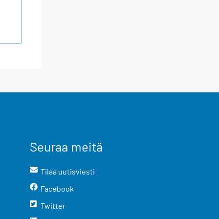
Seuraa meitä
Tilaa uutisviesti
Facebook
Twitter