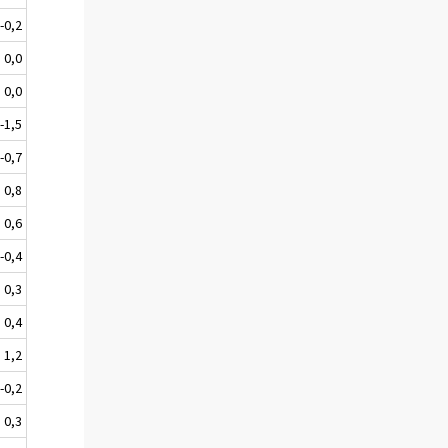
-0,2
0,0
0,0
-1,5
-0,7
0,8
0,6
-0,4
0,3
0,4
1,2
-0,2
0,3