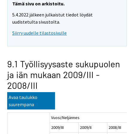
Tämä sivu on arkistoitu.
5.4.2022 jälkeen julkaistut tiedot löydät
uudistetulta sivustolta.
Siirry uudelle tilastosivulle
9.1 Työllisyysaste sukupuolen
ja iän mukaan 2009/III -
2008/III
Avaa taulukko
suurempana
Vuosi/Neljännes
2009/III
2009/II
2008/III