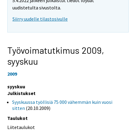
5.4.2022 jälkeen julkaistut tiedot löydät
uudistetulta sivustolta.
Siirry uudelle tilastosivulle
Työvoimatutkimus 2009,
syyskuu
2009
syyskuu
Julkistukset
Syyskuussa työllisiä 75 000 vähemmän kuin vuosi
sitten
(20.10.2009)
Taulukot
Liitetaulukot