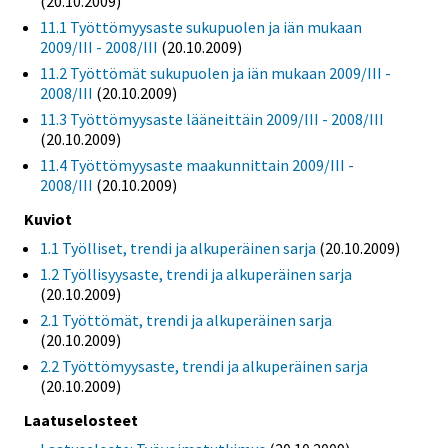
(20.10.2009)
11.1 Työttömyysaste sukupuolen ja iän mukaan
2009/III - 2008/III
(20.10.2009)
11.2 Työttömät sukupuolen ja iän mukaan 2009/III -
2008/III
(20.10.2009)
11.3 Työttömyysaste lääneittäin 2009/III - 2008/III
(20.10.2009)
11.4 Työttömyysaste maakunnittain 2009/III -
2008/III
(20.10.2009)
Kuviot
1.1 Työlliset, trendi ja alkuperäinen sarja
(20.10.2009)
1.2 Työllisyysaste, trendi ja alkuperäinen sarja
(20.10.2009)
2.1 Työttömät, trendi ja alkuperäinen sarja
(20.10.2009)
2.2 Työttömyysaste, trendi ja alkuperäinen sarja
(20.10.2009)
Laatuselosteet