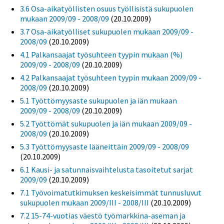
3.6 Osa-aikatyöllisten osuus työllisistä sukupuolen
mukaan 2009/09 - 2008/09
(20.10.2009)
3.7 Osa-aikatyölliset sukupuolen mukaan 2009/09 -
2008/09
(20.10.2009)
4.1 Palkansaajat työsuhteen tyypin mukaan (%)
2009/09 - 2008/09
(20.10.2009)
4.2 Palkansaajat työsuhteen tyypin mukaan 2009/09 -
2008/09
(20.10.2009)
5.1 Työttömyysaste sukupuolen ja iän mukaan
2009/09 - 2008/09
(20.10.2009)
5.2 Työttömät sukupuolen ja iän mukaan 2009/09 -
2008/09
(20.10.2009)
5.3 Työttömyysaste lääneittäin 2009/09 - 2008/09
(20.10.2009)
6.1 Kausi- ja satunnaisvaihtelusta tasoitetut sarjat
2009/09
(20.10.2009)
7.1 Työvoimatutkimuksen keskeisimmät tunnusluvut
sukupuolen mukaan 2009/III - 2008/III
(20.10.2009)
7.2 15-74-vuotias väestö työmarkkina-aseman ja