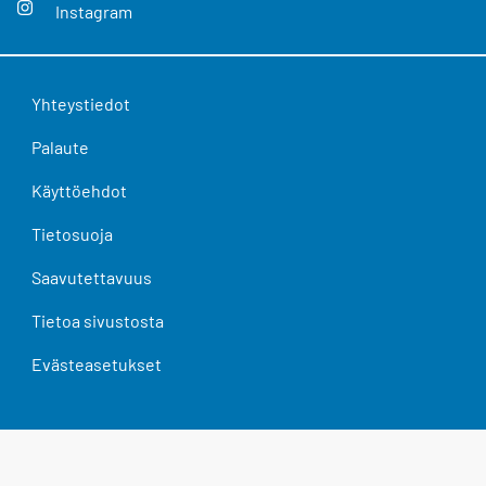
Instagram
Yhteystiedot
Palaute
Käyttöehdot
Tietosuoja
Saavutettavuus
Tietoa sivustosta
Evästeasetukset