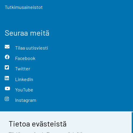
Tutkimusaineistot
Seuraa meitä
Tilaa uutisviesti
Facebook
Twitter
LinkedIn
YouTube
Instagram
Tietoa evästeistä
Yhteystiedot