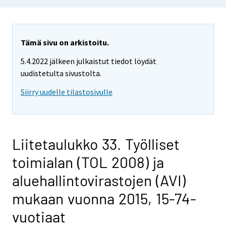
Tämä sivu on arkistoitu.
5.4.2022 jälkeen julkaistut tiedot löydät
uudistetulta sivustolta.
Siirry uudelle tilastosivulle
Liitetaulukko 33. Työlliset
toimialan (TOL 2008) ja
aluehallintovirastojen (AVI)
mukaan vuonna 2015, 15-74-
vuotiaat