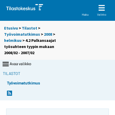
Valikko
Haku
Etusivu
>
Tilastot
>
Työvoimatutkimus
>
2008
>
helmikuu
> 4.2 Palkansaajat
työsuhteen tyypin mukaan
2008/02 - 2007/02
Avaa valikko
TILASTOT
Työvoimatutkimus