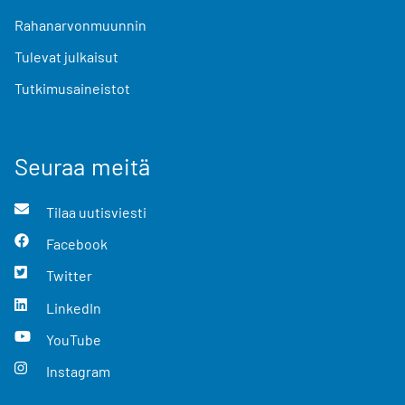
Rahanarvonmuunnin
Tulevat julkaisut
Tutkimusaineistot
Seuraa meitä
Tilaa uutisviesti
Facebook
Twitter
LinkedIn
YouTube
Instagram