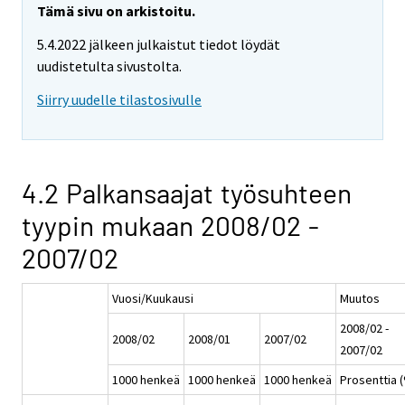
Tämä sivu on arkistoitu.
5.4.2022 jälkeen julkaistut tiedot löydät
uudistetulta sivustolta.
Siirry uudelle tilastosivulle
4.2 Palkansaajat työsuhteen
tyypin mukaan 2008/02 -
2007/02
Vuosi/Kuukausi
Muutos
2008/02 -
2008/02
2008/01
2007/02
2007/02
1000 henkeä
1000 henkeä
1000 henkeä
Prosenttia 