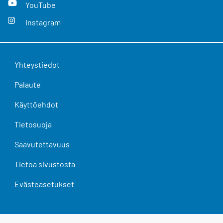
YouTube
Instagram
Yhteystiedot
Palaute
Käyttöehdot
Tietosuoja
Saavutettavuus
Tietoa sivustosta
Evästeasetukset