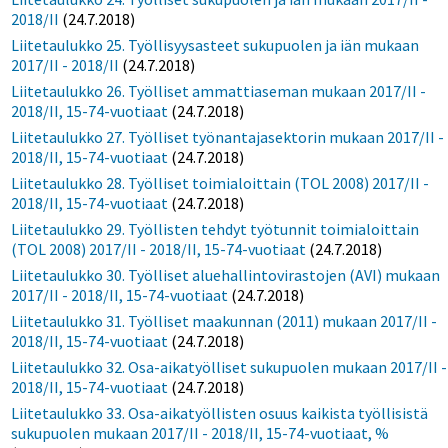
2018/II
(24.7.2018)
Liitetaulukko 25. Työllisyysasteet sukupuolen ja iän mukaan
2017/II - 2018/II
(24.7.2018)
Liitetaulukko 26. Työlliset ammattiaseman mukaan 2017/II -
2018/II, 15-74-vuotiaat
(24.7.2018)
Liitetaulukko 27. Työlliset työnantajasektorin mukaan 2017/II -
2018/II, 15-74-vuotiaat
(24.7.2018)
Liitetaulukko 28. Työlliset toimialoittain (TOL 2008) 2017/II -
2018/II, 15-74-vuotiaat
(24.7.2018)
Liitetaulukko 29. Työllisten tehdyt työtunnit toimialoittain
(TOL 2008) 2017/II - 2018/II, 15-74-vuotiaat
(24.7.2018)
Liitetaulukko 30. Työlliset aluehallintovirastojen (AVI) mukaan
2017/II - 2018/II, 15-74-vuotiaat
(24.7.2018)
Liitetaulukko 31. Työlliset maakunnan (2011) mukaan 2017/II -
2018/II, 15-74-vuotiaat
(24.7.2018)
Liitetaulukko 32. Osa-aikatyölliset sukupuolen mukaan 2017/II -
2018/II, 15-74-vuotiaat
(24.7.2018)
Liitetaulukko 33. Osa-aikatyöllisten osuus kaikista työllisistä
sukupuolen mukaan 2017/II - 2018/II, 15-74-vuotiaat, %