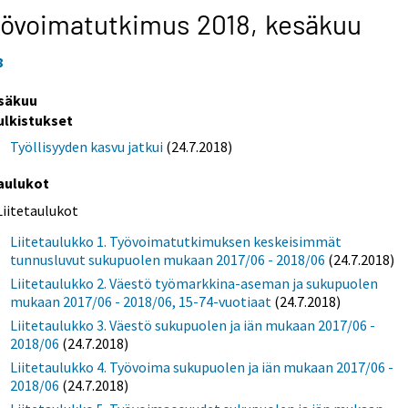
yövoimatutkimus 2018,
kesäkuu
8
säkuu
ulkistukset
Työllisyyden kasvu jatkui
(24.7.2018)
aulukot
Liitetaulukot
Liitetaulukko 1. Työvoimatutkimuksen keskeisimmät
tunnusluvut sukupuolen mukaan 2017/06 - 2018/06
(24.7.2018)
Liitetaulukko 2. Väestö työmarkkina-aseman ja sukupuolen
mukaan 2017/06 - 2018/06, 15-74-vuotiaat
(24.7.2018)
Liitetaulukko 3. Väestö sukupuolen ja iän mukaan 2017/06 -
2018/06
(24.7.2018)
Liitetaulukko 4. Työvoima sukupuolen ja iän mukaan 2017/06 -
2018/06
(24.7.2018)