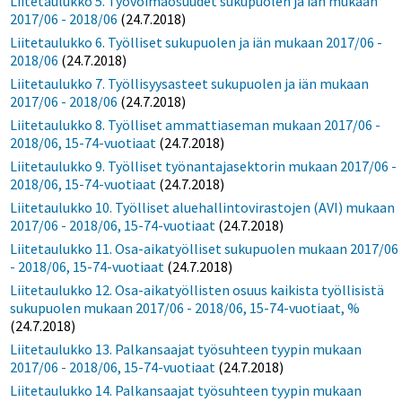
Liitetaulukko 5. Työvoimaosuudet sukupuolen ja iän mukaan
2017/06 - 2018/06
(24.7.2018)
Liitetaulukko 6. Työlliset sukupuolen ja iän mukaan 2017/06 -
2018/06
(24.7.2018)
Liitetaulukko 7. Työllisyysasteet sukupuolen ja iän mukaan
2017/06 - 2018/06
(24.7.2018)
Liitetaulukko 8. Työlliset ammattiaseman mukaan 2017/06 -
2018/06, 15-74-vuotiaat
(24.7.2018)
Liitetaulukko 9. Työlliset työnantajasektorin mukaan 2017/06 -
2018/06, 15-74-vuotiaat
(24.7.2018)
Liitetaulukko 10. Työlliset aluehallintovirastojen (AVI) mukaan
2017/06 - 2018/06, 15-74-vuotiaat
(24.7.2018)
Liitetaulukko 11. Osa-aikatyölliset sukupuolen mukaan 2017/06
- 2018/06, 15-74-vuotiaat
(24.7.2018)
Liitetaulukko 12. Osa-aikatyöllisten osuus kaikista työllisistä
sukupuolen mukaan 2017/06 - 2018/06, 15-74-vuotiaat, %
(24.7.2018)
Liitetaulukko 13. Palkansaajat työsuhteen tyypin mukaan
2017/06 - 2018/06, 15-74-vuotiaat
(24.7.2018)
Liitetaulukko 14. Palkansaajat työsuhteen tyypin mukaan