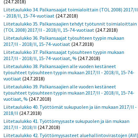
(24.7.2018)
Liitetaulukko 34. Palkansaajat toimialoittain (TOL 2008) 2017/I
- 2018/II, 15-74-vuotiaat
(24.7.2018)
Liitetaulukko 35. Palkansaajien tehdyt työtunnit toimialoittain
(TOL 2008) 2017/II - 2018/II, 15-74-vuotiaat
(24.7.2018)
Liitetaulukko 36. Palkansaajat työsuhteen tyypin mukaan
2017/II - 2018/II, 15-74-vuotiaat
(24.7.2018)
Liitetaulukko 37. Palkansaajat työsuhteen tyypin mukaan
2017/II - 2018/II, 15-74-vuotiaat, %
(24.7.2018)
Liitetaulukko 38. Palkansaajien alle vuoden kestäneet
työsuhteet työsuhteen tyypin mukaan 2017/II - 2018/II, 15-74-
vuotiaat
(24.7.2018)
Liitetaulukko 39. Palkansaajien alle vuoden kestäneet
työsuhteet työsuhteen tyypin mukaan 2017/II - 2018/II, 15-74-
vuotiaat, %
(24.7.2018)
Liitetaulukko 40. Työttömät sukupuolen ja iän mukaan 2017/II -
2018/II
(24.7.2018)
Liitetaulukko 41. Työttömyysaste sukupuolen ja iän mukaan
2017/II - 2018/II
(24.7.2018)
Liitetaulukko 42. Työttömyysasteet aluehallintovirastojen (AVI