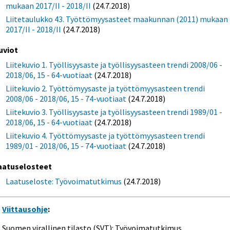
mukaan 2017/II - 2018/II
(24.7.2018)
Liitetaulukko 43. Työttömyysasteet maakunnan (2011) mukaan
2017/II - 2018/II
(24.7.2018)
uviot
Liitekuvio 1. Työllisyysaste ja työllisyysasteen trendi 2008/06 -
2018/06, 15 - 64-vuotiaat
(24.7.2018)
Liitekuvio 2. Työttömyysaste ja työttömyysasteen trendi
2008/06 - 2018/06, 15 - 74-vuotiaat
(24.7.2018)
Liitekuvio 3. Työllisyysaste ja työllisyysasteen trendi 1989/01 -
2018/06, 15 - 64-vuotiaat
(24.7.2018)
Liitekuvio 4. Työttömyysaste ja työttömyysasteen trendi
1989/01 - 2018/06, 15 - 74-vuotiaat
(24.7.2018)
aatuselosteet
Laatuseloste: Työvoimatutkimus
(24.7.2018)
Viittausohje
:
Suomen virallinen tilasto (SVT): Työvoimatutkimus