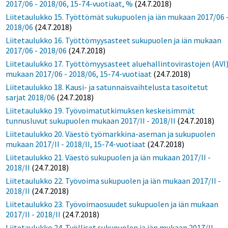
2017/06 - 2018/06, 15-74-vuotiaat, %
(24.7.2018)
Liitetaulukko 15. Työttömät sukupuolen ja iän mukaan 2017/06 
2018/06
(24.7.2018)
Liitetaulukko 16. Työttömyysasteet sukupuolen ja iän mukaan
2017/06 - 2018/06
(24.7.2018)
Liitetaulukko 17. Työttömyysasteet aluehallintovirastojen (AVI
mukaan 2017/06 - 2018/06, 15-74-vuotiaat
(24.7.2018)
Liitetaulukko 18. Kausi- ja satunnaisvaihtelusta tasoitetut
sarjat 2018/06
(24.7.2018)
Liitetaulukko 19. Työvoimatutkimuksen keskeisimmät
tunnusluvut sukupuolen mukaan 2017/II - 2018/II
(24.7.2018)
Liitetaulukko 20. Väestö työmarkkina-aseman ja sukupuolen
mukaan 2017/II - 2018/II, 15-74-vuotiaat
(24.7.2018)
Liitetaulukko 21. Väestö sukupuolen ja iän mukaan 2017/II -
2018/II
(24.7.2018)
Liitetaulukko 22. Työvoima sukupuolen ja iän mukaan 2017/II -
2018/II
(24.7.2018)
Liitetaulukko 23. Työvoimaosuudet sukupuolen ja iän mukaan
2017/II - 2018/II
(24.7.2018)
Liitetaulukko 24. Työlliset sukupuolen ja iän mukaan 2017/II -