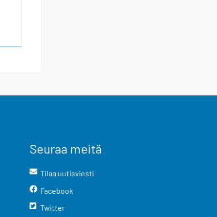
Seuraa meitä
Tilaa uutisviesti
Facebook
Twitter