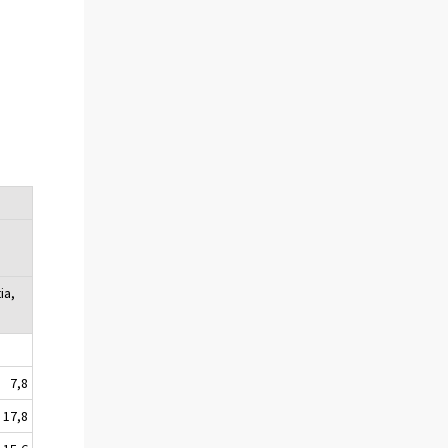
ia,
7,8
17,8