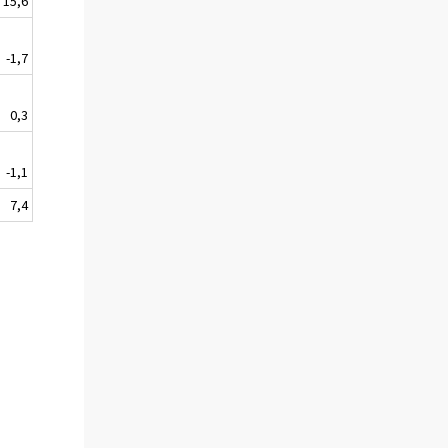
15,6
-1,7
0,3
-1,1
7,4