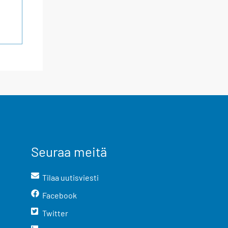
Seuraa meitä
Tilaa uutisviesti
Facebook
Twitter