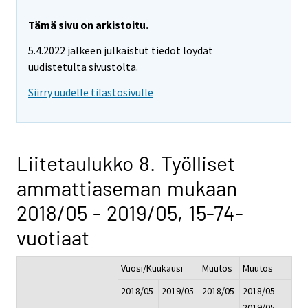
Tämä sivu on arkistoitu.
5.4.2022 jälkeen julkaistut tiedot löydät
uudistetulta sivustolta.
Siirry uudelle tilastosivulle
Liitetaulukko 8. Työlliset
ammattiaseman mukaan
2018/05 - 2019/05, 15-74-
vuotiaat
Vuosi/Kuukausi
Muutos
Muutos
2018/05
2019/05
2018/05
2018/05 -
-
2019/05