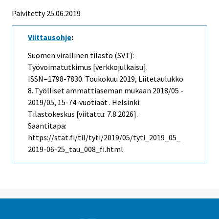
Päivitetty 25.06.2019
Viittausohje
:
Suomen virallinen tilasto (SVT):
Työvoimatutkimus [verkkojulkaisu].
ISSN=1798-7830.
Toukokuu
2019, Liitetaulukko
8. Työlliset ammattiaseman mukaan 2018/05 -
2019/05, 15-74-vuotiaat . Helsinki:
Tilastokeskus [viitattu: 7.8.2026].
Saantitapa:
https://stat.fi/til/tyti/2019/05/tyti_2019_05_
2019-06-25_tau_008_fi.html