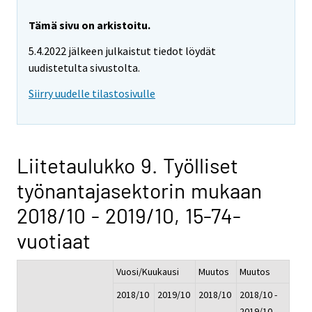
Tämä sivu on arkistoitu.
5.4.2022 jälkeen julkaistut tiedot löydät
uudistetulta sivustolta.
Siirry uudelle tilastosivulle
Liitetaulukko 9. Työlliset
työnantajasektorin mukaan
2018/10 - 2019/10, 15-74-
vuotiaat
Vuosi/Kuukausi
Muutos
Muutos
2018/10
2019/10
2018/10
2018/10 -
-
2019/10