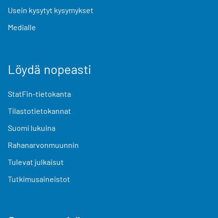
Usein kysytyt kysymykset
Medialle
Löydä nopeasti
StatFin-tietokanta
Tilastotietokannat
Suomi lukuina
Rahanarvonmuunnin
Tulevat julkaisut
Tutkimusaineistot