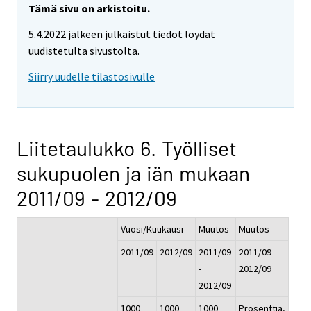
Tämä sivu on arkistoitu.
5.4.2022 jälkeen julkaistut tiedot löydät
uudistetulta sivustolta.
Siirry uudelle tilastosivulle
Liitetaulukko 6. Työlliset
sukupuolen ja iän mukaan
2011/09 - 2012/09
Vuosi/Kuukausi
Muutos
Muutos
2011/09
2012/09
2011/09
2011/09 -
-
2012/09
2012/09
1000
1000
1000
Prosenttia,