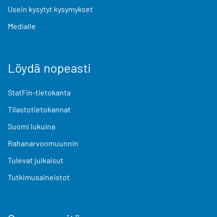
Usein kysytyt kysymykset
Medialle
Löydä nopeasti
StatFin-tietokanta
Tilastotietokannat
Suomi lukuina
Rahanarvonmuunnin
Tulevat julkaisut
Tutkimusaineistot