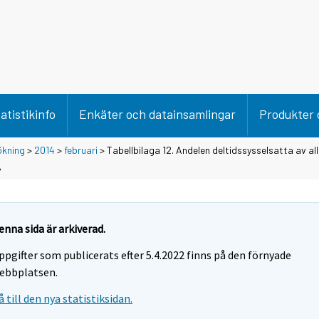
atistikinfo
Enkäter och datainsamlingar
Produkter 
ökning
>
2014
>
februari
> Tabellbilaga 12. Andelen deltidssysselsatta av all
%
enna sida är arkiverad.
ppgifter som publicerats efter 5.4.2022 finns på den förnyade
ebbplatsen.
å till den nya statistiksidan.