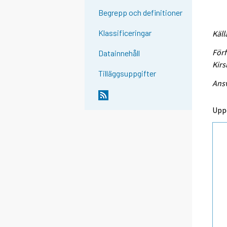
Begrepp och definitioner
Klassificeringar
Käll
Förf
Datainnehåll
Kirs
Tilläggsuppgifter
Ansv
Upp