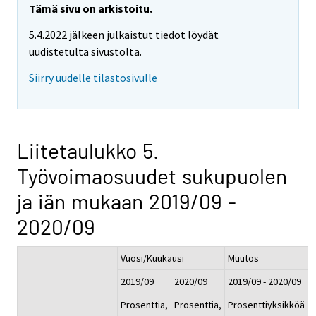
Tämä sivu on arkistoitu.
5.4.2022 jälkeen julkaistut tiedot löydät
uudistetulta sivustolta.
Siirry uudelle tilastosivulle
Liitetaulukko 5.
Työvoimaosuudet sukupuolen
ja iän mukaan 2019/09 -
2020/09
Vuosi/Kuukausi
Muutos
2019/09
2020/09
2019/09 - 2020/09
Prosenttia,
Prosenttia,
Prosenttiyksikköä