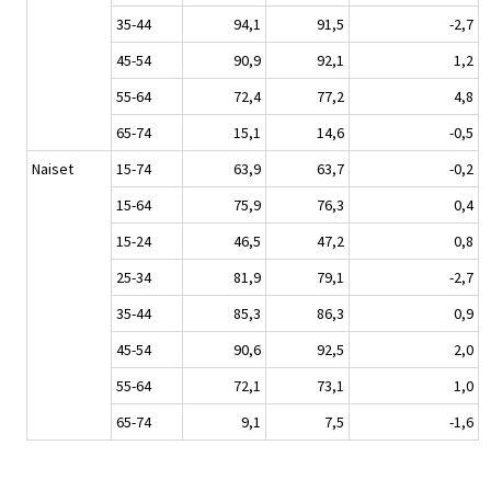
35-44
94,1
91,5
-2,7
45-54
90,9
92,1
1,2
55-64
72,4
77,2
4,8
65-74
15,1
14,6
-0,5
Naiset
15-74
63,9
63,7
-0,2
15-64
75,9
76,3
0,4
15-24
46,5
47,2
0,8
25-34
81,9
79,1
-2,7
35-44
85,3
86,3
0,9
45-54
90,6
92,5
2,0
55-64
72,1
73,1
1,0
65-74
9,1
7,5
-1,6