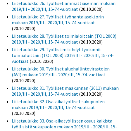
Liitetaulukko 26. Työlliset ammattiaseman mukaan
2019/III - 2020/III, 15-74-vuotiaat
(20.10.2020)
Liitetaulukko 27. Työlliset työnantajasektorin
mukaan 2019/III - 2020/III, 15-74-vuotiaat
(20.10.2020)
Liitetaulukko 28. Työlliset toimialoittain (TOL 2008)
2019/III - 2020/III, 15-74-vuotiaat
(20.10.2020)
Liitetaulukko 29. Työllisten tehdyt työtunnit
toimialoittain (TOL 2008) 2019/III - 2020/III, 15-74-
vuotiaat
(20.10.2020)
Liitetaulukko 30. Työlliset aluehallintovirastojen
(AVI) mukaan 2019/III - 2020/III, 15-74-vuotiaat
(20.10.2020)
Liitetaulukko 31. Työlliset maakunnan (2011) mukaan
2019/III - 2020/III, 15-74-vuotiaat
(20.10.2020)
Liitetaulukko 32. Osa-aikatyölliset sukupuolen
mukaan 2019/III - 2020/III, 15-74-vuotiaat
(20.10.2020)
Liitetaulukko 33. Osa-aikatyöllisten osuus kaikista
työllisistä sukupuolen mukaan 2019/III - 2020/III, 15-