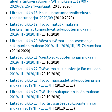
aluehallintovirastojen (AVI) mukaan 2019/09 -
2020/09, 15-74-vuotiaat
(20.10.2020)
Liitetaulukko 18. Kausi- ja satunnaisvaihtelusta
tasoitetut sarjat 2020/09
(20.10.2020)
Liitetaulukko 19. Työvoimatutkimuksen
keskeisimmät tunnusluvut sukupuolen mukaan
2019/III - 2020/III
(20.10.2020)
Liitetaulukko 20. Väestö työmarkkina-aseman ja
sukupuolen mukaan 2019/III - 2020/III, 15-74-vuotiaat
(20.10.2020)
Liitetaulukko 21. Väestö sukupuolen ja iän mukaan
2019/III - 2020/III
(20.10.2020)
Liitetaulukko 22. Työvoima sukupuolen ja iän mukaan
2019/III - 2020/III
(20.10.2020)
Liitetaulukko 23. Työvoimaosuudet sukupuolen ja iän
mukaan 2019/III - 2020/III
(20.10.2020)
Liitetaulukko 24. Työlliset sukupuolen ja iän mukaan
2019/III - 2020/III
(20.10.2020)
Liitetaulukko 25. Työllisyysasteet sukupuolen ja iän
mukaan 2019/III - 2020/III
(20.10.2020)