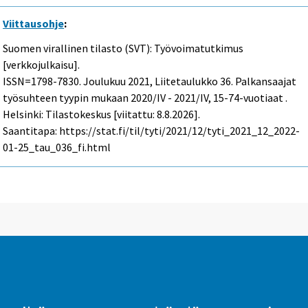
Viittausohje
:
Suomen virallinen tilasto (SVT): Työvoimatutkimus
[verkkojulkaisu].
ISSN=1798-7830.
Joulukuu
2021, Liitetaulukko 36. Palkansaajat
työsuhteen tyypin mukaan 2020/IV - 2021/IV, 15-74-vuotiaat .
Helsinki: Tilastokeskus [viitattu: 8.8.2026].
Saantitapa: https://stat.fi/til/tyti/2021/12/tyti_2021_12_2022-
01-25_tau_036_fi.html