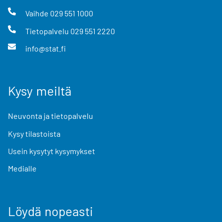
Vaihde
029 551 1000
Tietopalvelu
029 551 2220
info@stat.fi
Kysy meiltä
Neuvonta ja tietopalvelu
Kysy tilastoista
Usein kysytyt kysymykset
Medialle
Löydä nopeasti