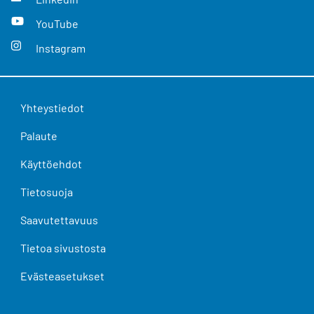
YouTube
Instagram
Yhteystiedot
Palaute
Käyttöehdot
Tietosuoja
Saavutettavuus
Tietoa sivustosta
Evästeasetukset