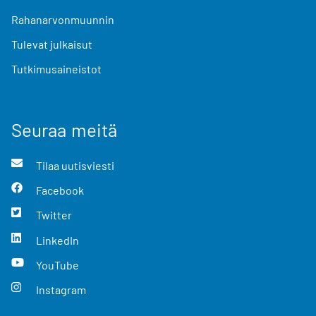
Rahanarvonmuunnin
Tulevat julkaisut
Tutkimusaineistot
Seuraa meitä
Tilaa uutisviesti
Facebook
Twitter
LinkedIn
YouTube
Instagram