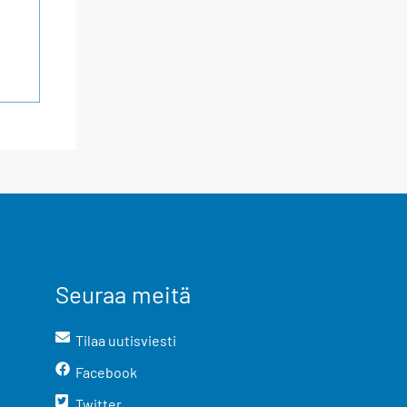
Seuraa meitä
Tilaa uutisviesti
Facebook
Twitter