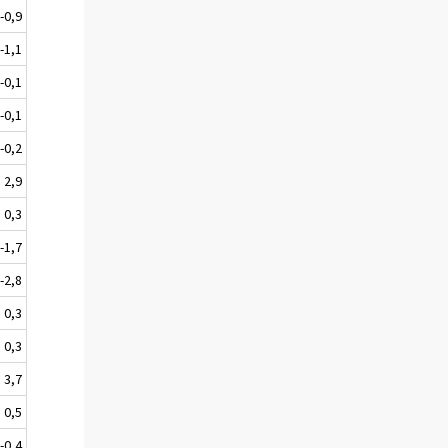
-0,9
-1,1
-0,1
-0,1
-0,2
2,9
0,3
-1,7
-2,8
0,3
0,3
3,7
0,5
-0,4