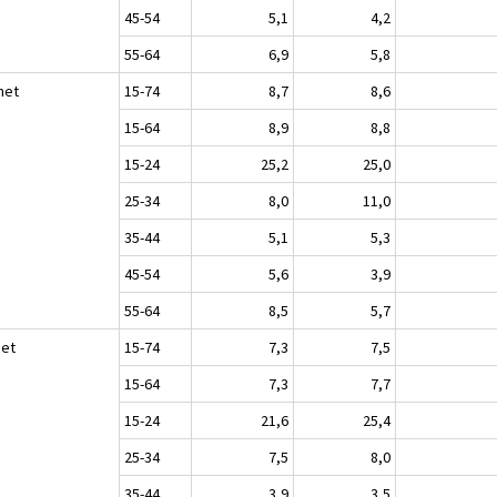
45-54
5,1
4,2
55-64
6,9
5,8
het
15-74
8,7
8,6
15-64
8,9
8,8
15-24
25,2
25,0
25-34
8,0
11,0
35-44
5,1
5,3
45-54
5,6
3,9
55-64
8,5
5,7
set
15-74
7,3
7,5
15-64
7,3
7,7
15-24
21,6
25,4
25-34
7,5
8,0
35-44
3,9
3,5