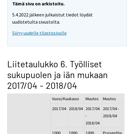
Tämä sivu on arkistoitu.
5.4.2022 jälkeen julkaistut tiedot löydät
uudistetulta sivustolta.
Siirry uudelle tilastosivulle
Liitetaulukko 6. Työlliset
sukupuolen ja iän mukaan
2017/04 - 2018/04
Vuosi/Kuukausi
Muutos
Muutos
2017/04
2018/04
2017/04
2017/04 -
-
2018/04
2018/04
1000
1000
1000
Prosenttia,