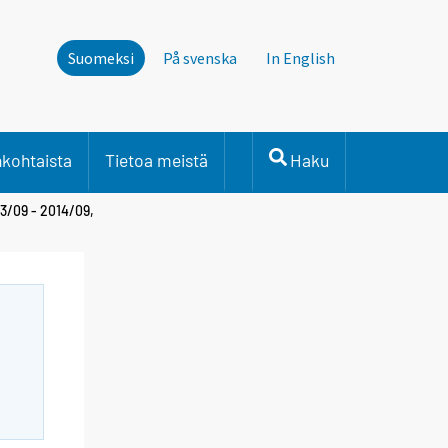
Suomeksi
På svenska
In English
nkohtaista
Tietoa meistä
Haku
3/09 - 2014/09,