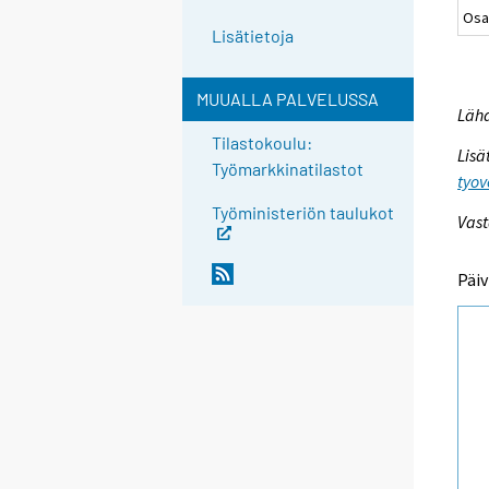
Osa
Lisätietoja
MUUALLA PALVELUSSA
Lähd
Tilastokoulu:
Lisä
Työmarkkinatilastot
tyov
Työministeriön taulukot
Vast
Päiv