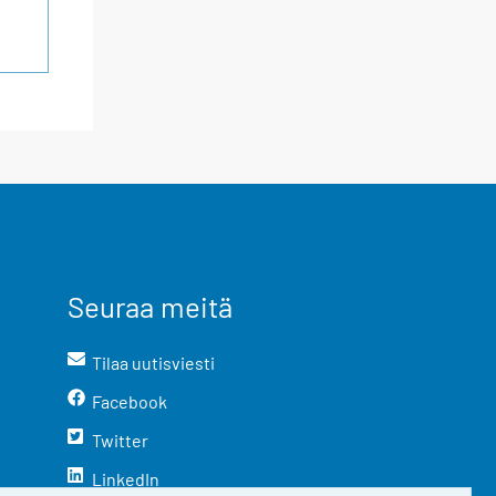
Seuraa meitä
Tilaa uutisviesti
Facebook
Twitter
LinkedIn