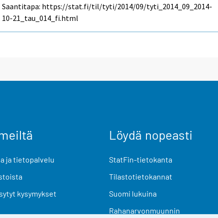
Saantitapa: https://stat.fi/til/tyti/2014/09/tyti_2014_09_2014-
10-21_tau_014_fi.html
meiltä
Löydä nopeasti
 ja tietopalvelu
StatFin-tietokanta
stoista
Tilastotietokannat
sytyt kysymykset
Suomi lukuina
Rahanarvonmuunnin