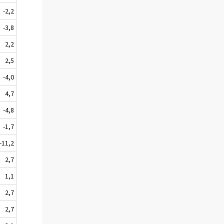
-2,2
-3,8
2,2
2,5
-4,0
4,7
-4,8
-1,7
-11,2
2,7
1,1
2,7
2,7