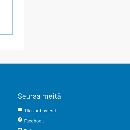
Seuraa meitä
Tilaa uutisviesti
Facebook