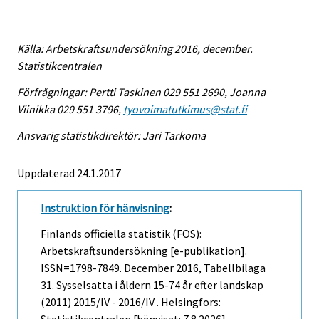
Källa: Arbetskraftsundersökning 2016, december.
Statistikcentralen
Förfrågningar: Pertti Taskinen 029 551 2690, Joanna
Viinikka 029 551 3796,
tyovoimatutkimus@stat.fi
Ansvarig statistikdirektör: Jari Tarkoma
Uppdaterad 24.1.2017
Instruktion för hänvisning
:
Finlands officiella statistik (FOS):
Arbetskraftsundersökning [e-publikation].
ISSN=1798-7849.
December
2016, Tabellbilaga
31. Sysselsatta i åldern 15-74 år efter landskap
(2011) 2015/IV - 2016/IV . Helsingfors: