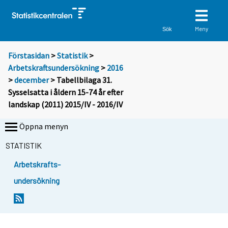
Meny
Sök
Förstasidan
>
Statistik
>
Arbetskraftsundersökning
>
2016
>
december
> Tabellbilaga 31.
Sysselsatta i åldern 15-74 år efter
landskap (2011) 2015/IV - 2016/IV
Öppna menyn
STATISTIK
Arbetskrafts-
undersökning