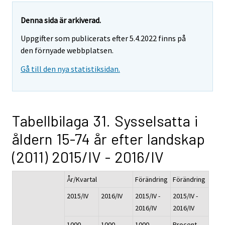
Denna sida är arkiverad.
Uppgifter som publicerats efter 5.4.2022 finns på
den förnyade webbplatsen.
Gå till den nya statistiksidan.
Tabellbilaga 31. Sysselsatta i
åldern 15-74 år efter landskap
(2011) 2015/IV - 2016/IV
År/Kvartal
Förändring
Förändring
2015/IV
2016/IV
2015/IV -
2015/IV -
2016/IV
2016/IV
1000
1000
1000
Procent,