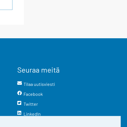
Seuraa meitä
Tilaa uutisviesti
Facebook
Twitter
LinkedIn
YouTube