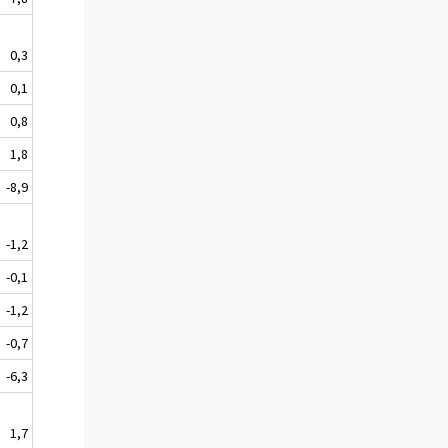
0,3
0,1
0,8
1,8
-8,9
-1,2
-0,1
-1,2
-0,7
-6,3
1,7