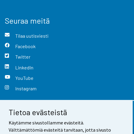
Seuraa meitä
Tilaa uutisviesti
Facebook
Twitter
LinkedIn
YouTube
Instagram
Tietoa evästeistä
Yhteystiedot
Käytämme sivustollamme evästeitä.
Palaute
Välttämättömiä evästeitä tarvitaan, jotta sivusto