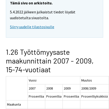
Tämä sivu on arkistoitu.
5.4.2022 jälkeen julkaistut tiedot löydät
uudistetulta sivustolta.
Siirry uudelle tilastosivulle
1.26 Työttömyysaste
maakunnittain 2007 - 2009,
15-74-vuotiaat
Vuosi
Muutos
2007
2008
2009
2008/2009
Prosenttia
Prosenttia
Prosenttia
Prosenttiyksikköä
Maakunta