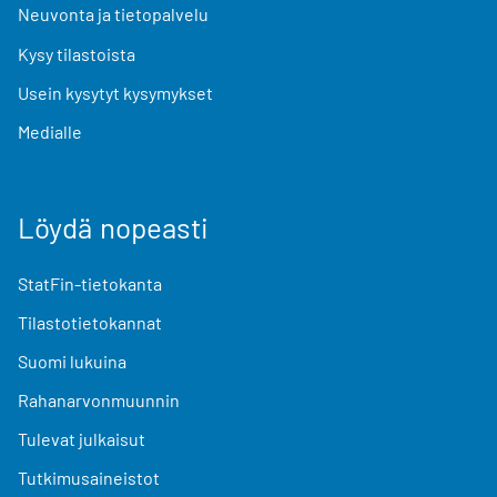
Neuvonta ja tietopalvelu
Kysy tilastoista
Usein kysytyt kysymykset
Medialle
Löydä nopeasti
StatFin-tietokanta
Tilastotietokannat
Suomi lukuina
Rahanarvonmuunnin
Tulevat julkaisut
Tutkimusaineistot