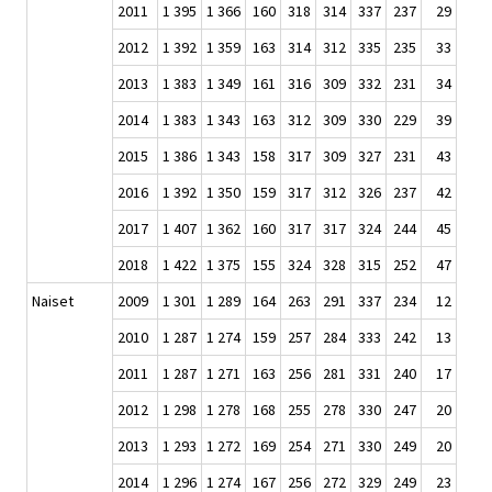
2011
1 395
1 366
160
318
314
337
237
29
2012
1 392
1 359
163
314
312
335
235
33
2013
1 383
1 349
161
316
309
332
231
34
2014
1 383
1 343
163
312
309
330
229
39
2015
1 386
1 343
158
317
309
327
231
43
2016
1 392
1 350
159
317
312
326
237
42
2017
1 407
1 362
160
317
317
324
244
45
2018
1 422
1 375
155
324
328
315
252
47
Naiset
2009
1 301
1 289
164
263
291
337
234
12
2010
1 287
1 274
159
257
284
333
242
13
2011
1 287
1 271
163
256
281
331
240
17
2012
1 298
1 278
168
255
278
330
247
20
2013
1 293
1 272
169
254
271
330
249
20
2014
1 296
1 274
167
256
272
329
249
23