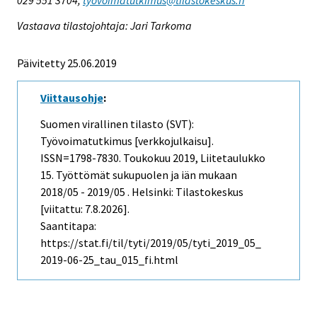
Vastaava tilastojohtaja: Jari Tarkoma
Päivitetty 25.06.2019
Viittausohje
:
Suomen virallinen tilasto (SVT):
Työvoimatutkimus [verkkojulkaisu].
ISSN=1798-7830.
Toukokuu
2019, Liitetaulukko
15. Työttömät sukupuolen ja iän mukaan
2018/05 - 2019/05 . Helsinki: Tilastokeskus
[viitattu: 7.8.2026].
Saantitapa:
https://stat.fi/til/tyti/2019/05/tyti_2019_05_
2019-06-25_tau_015_fi.html