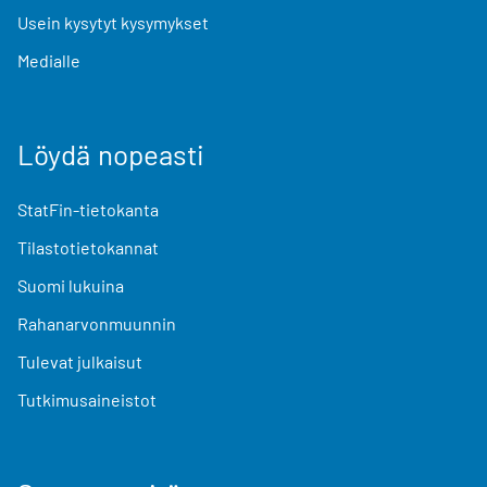
Usein kysytyt kysymykset
Medialle
Löydä nopeasti
StatFin-tietokanta
Tilastotietokannat
Suomi lukuina
Rahanarvonmuunnin
Tulevat julkaisut
Tutkimusaineistot