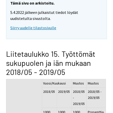
Tämä sivu on arkistoitu.
5.4.2022 jälkeen julkaistut tiedot löydät
uudistetulta sivustolta.
Siirry uudelle tilastosivulle
Liitetaulukko 15. Työttömät
sukupuolen ja iän mukaan
2018/05 - 2019/05
Vuosi/Kuukausi
Muutos
Muutos
2018/05
2019/05
2018/05
2018/05 -
-
2019/05
2019/05
1000
1000
1000
Prosenttia,