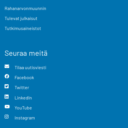
Rahanarvonmuunnin
Tulevat julkaisut
Tutkimusaineistot
Seuraa meitä
Tilaa uutisviesti
Facebook
Twitter
LinkedIn
YouTube
Instagram