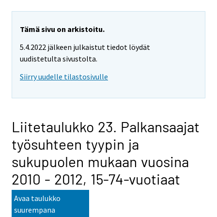
Tämä sivu on arkistoitu.
5.4.2022 jälkeen julkaistut tiedot löydät
uudistetulta sivustolta.
Siirry uudelle tilastosivulle
Liitetaulukko 23. Palkansaajat
työsuhteen tyypin ja
sukupuolen mukaan vuosina
2010 - 2012, 15-74-vuotiaat
Avaa taulukko
suurempana