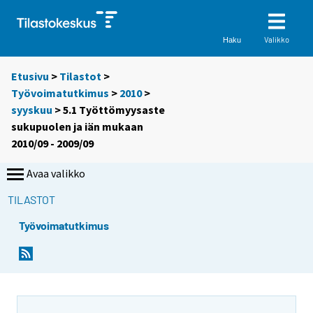
Valikko
Haku
Etusivu
>
Tilastot
>
Työvoimatutkimus
>
2010
>
syyskuu
> 5.1 Työttömyysaste
sukupuolen ja iän mukaan
2010/09 - 2009/09
Avaa valikko
TILASTOT
Työvoimatutkimus