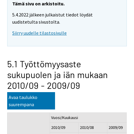
Tämä sivu on arkistoitu.
5.4.2022 jälkeen julkaistut tiedot löydät
uudistetulta sivustolta.
Siirry uudelle tilastosivulle
5.1 Työttömyysaste
sukupuolen ja iän mukaan
2010/09 - 2009/09
Avaa taulukko
suurempana
Vuosi/Kuukausi
2010/09
2010/08
2009/09