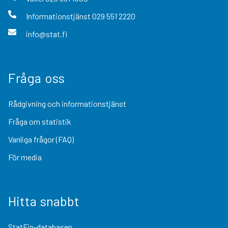
Informationstjänst
029 551 2220
info@stat.fi
Fråga oss
Rådgivning och informationstjänst
Fråga om statistik
Vanliga frågor (FAQ)
För media
Hitta snabbt
StatFin-databasen