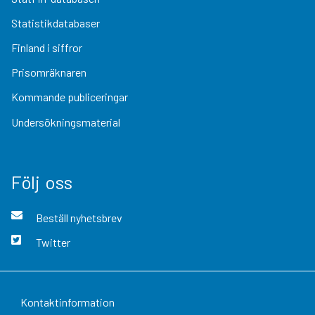
Statistikdatabaser
Finland i siffror
Prisomräknaren
Kommande publiceringar
Undersökningsmaterial
Följ oss
Beställ nyhetsbrev
Twitter
Kontaktinformation