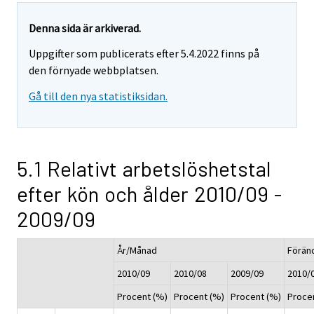
Denna sida är arkiverad.
Uppgifter som publicerats efter 5.4.2022 finns på
den förnyade webbplatsen.
Gå till den nya statistiksidan.
5.1 Relativt arbetslöshetstal
efter kön och ålder 2010/09 -
2009/09
År/Månad
Förän
2010/09
2010/08
2009/09
2010/0
Procent (%)
Procent (%)
Procent (%)
Proce