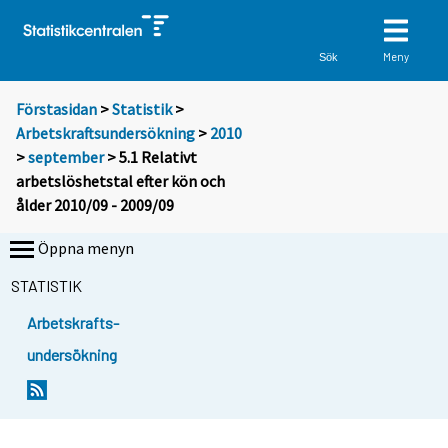
Meny
Sök
Förstasidan
>
Statistik
>
Arbetskraftsundersökning
>
2010
>
september
> 5.1 Relativt
arbetslöshetstal efter kön och
ålder 2010/09 - 2009/09
Öppna menyn
STATISTIK
Arbetskrafts-
undersökning