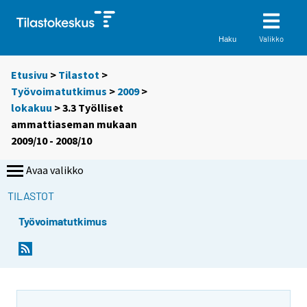
Valikko
Haku
Etusivu
>
Tilastot
>
Työvoimatutkimus
>
2009
>
lokakuu
> 3.3 Työlliset
ammattiaseman mukaan
2009/10 - 2008/10
Avaa valikko
TILASTOT
Työvoimatutkimus