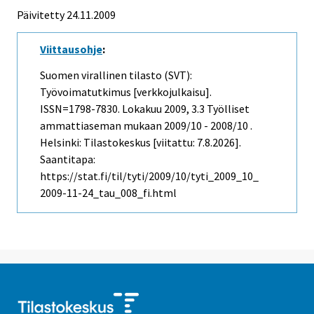
Päivitetty 24.11.2009
Viittausohje
:
Suomen virallinen tilasto (SVT):
Työvoimatutkimus [verkkojulkaisu].
ISSN=1798-7830.
Lokakuu
2009, 3.3 Työlliset
ammattiaseman mukaan 2009/10 - 2008/10 .
Helsinki: Tilastokeskus [viitattu: 7.8.2026].
Saantitapa:
https://stat.fi/til/tyti/2009/10/tyti_2009_10_
2009-11-24_tau_008_fi.html