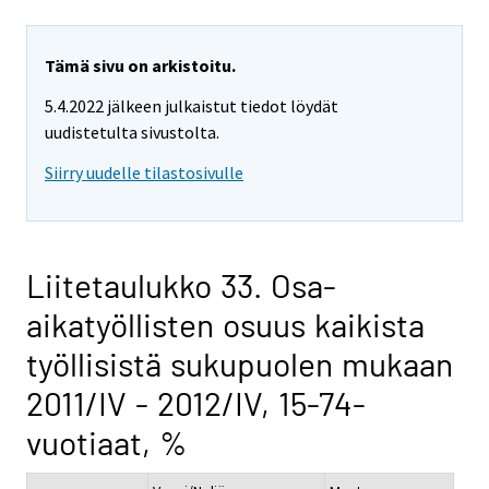
Tämä sivu on arkistoitu.
5.4.2022 jälkeen julkaistut tiedot löydät
uudistetulta sivustolta.
Siirry uudelle tilastosivulle
Liitetaulukko 33. Osa-
aikatyöllisten osuus kaikista
työllisistä sukupuolen mukaan
2011/IV - 2012/IV, 15-74-
vuotiaat, %