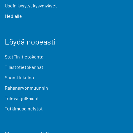
Usein kysytyt kysymykset
Medialle
Löydä nopeasti
StatFin-tietokanta
Tilastotietokannat
Suomi lukuina
Rahanarvonmuunnin
Tulevat julkaisut
Tutkimusaineistot